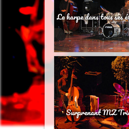
La harpe dans tous ses é
Surprenant MZ Tri