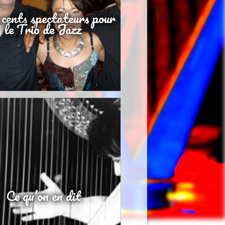
 cents spectateurs pour
le Trio de Jazz
Ce qu’on en dit