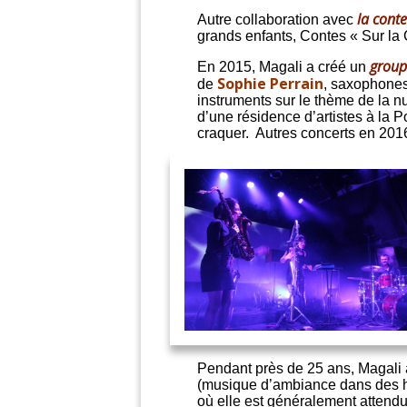
la cont
Autre collaboration avec
grands enfants, Contes « Sur la 
group
En 2015, Magali a créé un
Sophie Perrain
de
, saxophones 
instruments sur le thème de la n
d’une résidence d’artistes à la P
craquer. Autres concerts en 201
Pendant près de 25 ans, Magali a
(musique d’ambiance dans des hôt
où elle est généralement attendu