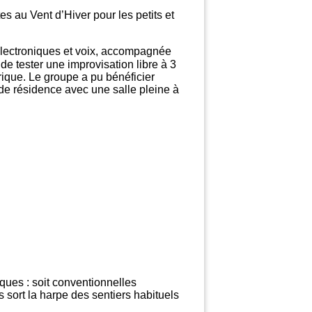
es au Vent d’Hiver pour les petits et
s électroniques et voix, accompagnée
 de tester une improvisation libre à 3
rique. Le groupe a pu bénéficier
 de résidence avec une salle pleine à
ques : soit conventionnelles
sort la harpe des sentiers habituels