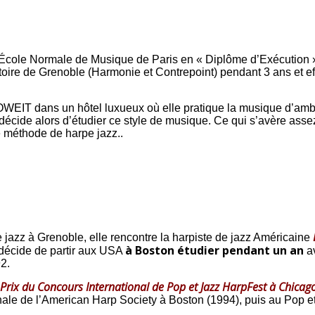
’École Normale de Musique de Paris en « Diplôme d’Exécution »
oire de Grenoble (Harmonie et Contrepoint) pendant 3 ans et ef
OWEIT dans un hôtel luxueux où elle pratique la musique d’ambi
t décide alors d’étudier ce style de musique. Ce qui s’avère assez
 méthode de harpe jazz..
jazz à Grenoble, elle rencontre la harpiste de jazz Américaine
à Boston étudier pendant un an
 décide de partir aux USA
av
92.
Prix du Concours International de Pop et Jazz HarpFest à Chicag
le de l’American Harp Society à Boston (1994), puis au Pop 