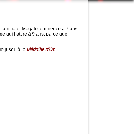
 familiale, Magali
commence à 7 ans
pe qui l’attire à 9 ans, parce que
Médaille d’Or.
le jusqu’à la