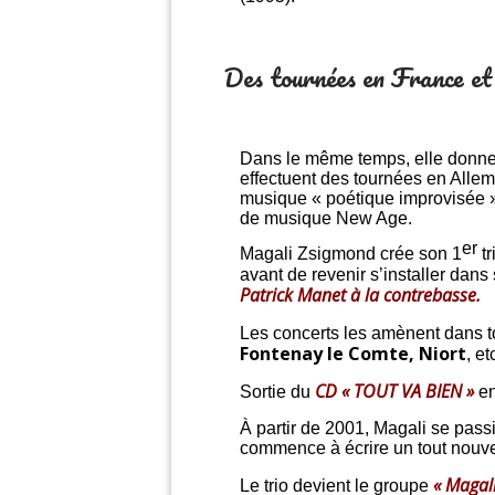
Des tournées en France et
Dans le même temps, elle donne
effectuent des tournées en Alle
musique « poétique improvisée » l’
de musique New Age.
er
Magali Zsigmond crée son 1
tr
avant de revenir s’installer dans
Patrick Manet à la contrebasse.
Les concerts les amènent dans t
Fontenay le Comte, Niort
, e
CD « TOUT VA BIEN »
Sortie du
en
À partir de 2001, Magali se pas
commence à écrire un tout nouve
« Magal
Le trio devient le groupe