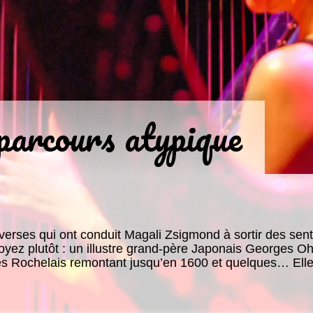
parcours atypique
verses qui ont conduit Magali Zsigmond à sortir des senti
yez plutôt : un illustre grand-père Japonais Georges 
s Rochelais remontant jusqu’en 1600 et quelques… Elle 