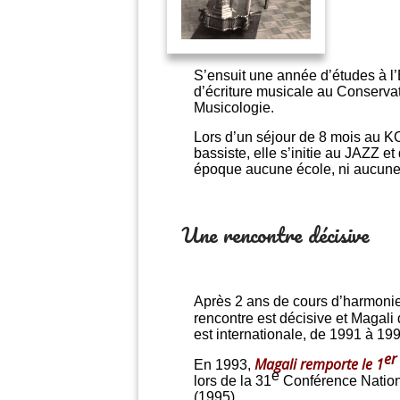
S’ensuit une année d’études à l
d’écriture musicale au Conservat
Musicologie.
Lors d’un séjour de 8 mois au K
bassiste, elle s’initie au JAZZ e
époque aucune école, ni aucune
Une rencontre décisive
Après 2 ans de cours d’harmonie 
rencontre est décisive et Magali
est internationale, de 1991 à 19
er
Magali remporte le 1
En 1993,
e
lors de la 31
Conférence Nationa
(1995).