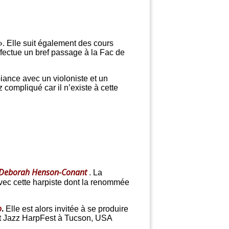
. Elle suit également des cours
fectue un bref passage à la Fac de
ance avec un violoniste et un
 compliqué car il n’existe à cette
Deborah Henson-Conant
.
La
ec cette harpiste dont la renommée
o
.
Elle est alors invitée à se produire
et Jazz HarpFest à Tucson, USA