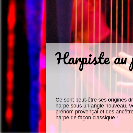
Harpiste au 
Ce sont peut-être ses origines di
harpe sous un angle nouveau. Vo
prénom provençal et des ancêtre
harpe de façon classique !