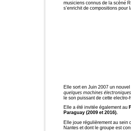
musiciens connus de la scène Roc
s’enrichit de compositions pour l
Elle sort en Juin 2007 un nouve
quelques
machines électronique
le son puissant de cette electro-
Elle a été invitée également au
F
Paraguay (2009 et 2016).
Elle joue régulièrement au sein
Nantes et dont le groupe est cons