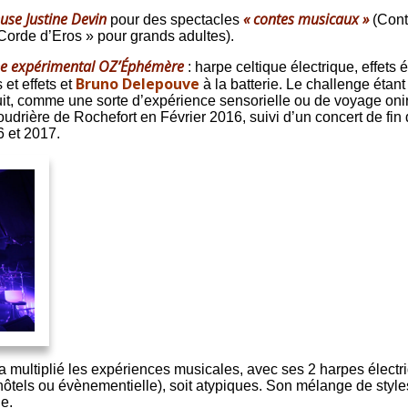
euse Justine Devin
« contes musicaux »
pour des spectacles
(Cont
Corde d’Eros » pour grands adultes).
e expérimental OZ’Éphémère
: harpe celtique électrique, effet
Bruno Delepouve
et effets et
à la batterie. Le challenge étant
uit, comme une sorte d’expérience sensorielle ou de voyage oni
oudrière de Rochefort en Février 2016, suivi d’un concert de fin
6 et 2017.
 multiplié les expériences musicales, avec ses 2 harpes électri
els ou évènementielle), soit atypiques. Son mélange de styles 
e.