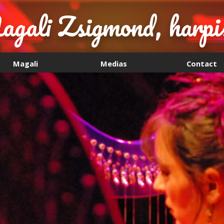
gali Zsigmond, harpi
Magali
Medias
Contact