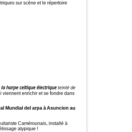
riques sur scène et le répertoire
la harpe celtique électrique
teinté de
 viennent enrichir et se fondre dans
val Mundial del arpa à Asuncion au
uitariste Camérounais, installé à
étissage atypique !