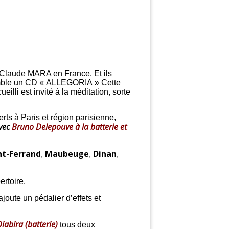
-Claude MARA en France. Et ils
nsemble un CD « ALLEGORIA » Cette
illi est invité à la méditation, sorte
rts à Paris et région parisienne,
vec
Bruno Delepouve à la batterie et
t-Ferrand
Maubeuge
Dinan
,
,
,
ertoire.
ajoute un pédalier d’effets et
iabira (batterie)
tous deux