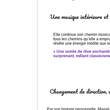
Une musique intérieure et
Elle continue son chemin musica
tous les chemins qu’elle a emprun
révèle une énergie inédite aux s
« Une soirée de rêve enchanté
surprenant, mêlant classicisme
Changement de direction, 
Par son histoire personnelle, Magali 