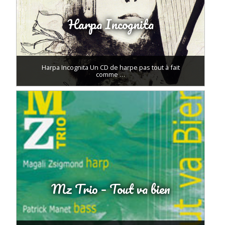
Harpa Incognita
Harpa Incognita Un CD de harpe pas tout à fait
comme …
Mz Trio – Tout va bien