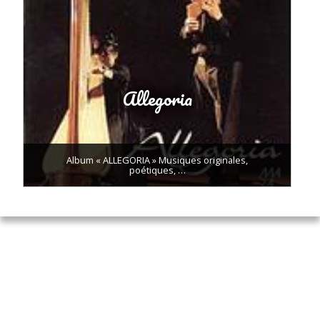
Allegoria
Album « ALLEGORIA » Musiques originales,
poétiques, …