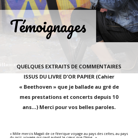
Témoignages
QUELQUES EXTRAITS DE COMMENTAIRES
ISSUS DU LIVRE D’OR PAPIER
(Cahier
« Beethoven » que je ballade au gré de
mes prestations et concerts depuis 10
ans…) Merci pour vos belles paroles.
« Mille mercis Magali de ce féerique voyage au pays des celtes, au pays
du jazz, voyage qui ravit autant le cœur que l’âme.. »